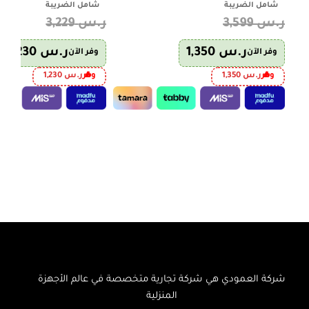
شامل الضريبة
شامل الضريبة
ر.س
3,599
ر.س
3,229
ر.س
1,350
ر.س
1,230
وفر الآن
وفر الآن
وفر
ر.س
1,350
وفر
ر.س
1,230
إضافة إلى السلة
إضافة إلى السلة
شركة العمودي هي شركة تجارية متخصصة في عالم الأجهزة
المنزلية