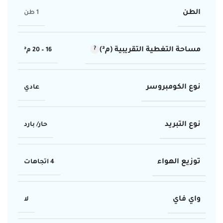
الطن
1 طن
مساحة التغطية التقريبية (م²)
16 – 20 م²
نوع الكومبروسر
عادي
نوع التبريد
حار/ بارد
توزيع الهواء
4 اتجاهات
واي فاي
لا