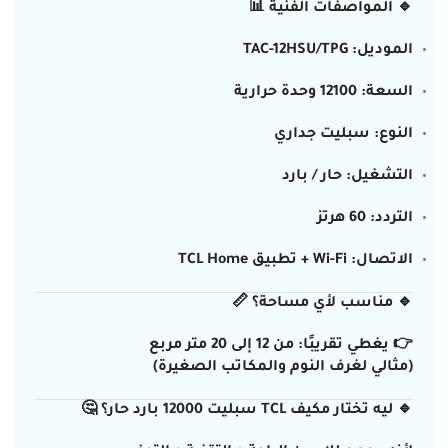
🔹 المواصفات الفنية 📊
الموديل: TAC-12HSU/TPG
السعة: 12100 وحدة حرارية
النوع: سبليت جداري
التشغيل: حار / بارد
التردد: 60 هرتز
الاتصال: Wi-Fi + تطبيق TCL Home
🔹 مناسب لأي مساحة؟ 📏
👉 يغطي تقريبًا: من 12 إلى 20 متر مربع
(مثالي لغرف النوم والمكاتب الصغيرة)
🔹 ليه تختار مكيف TCL سبليت 12000 بارد حار؟ 🤔