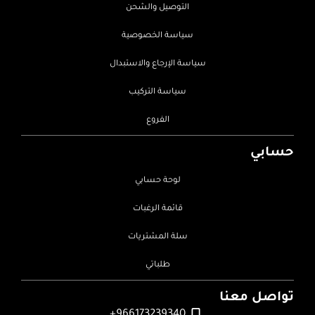
التوصيل والشحن
سياسة الخصوصية
سياسة الإرجاع والاستبدال
سياسة التركيب
الفروع
حسابي
لوحة حسابي
قائمة الرغبات
سلة المشتريات
طلباتي
تواصل معنا
966173239340+