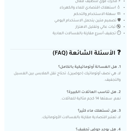
⚡ محرك قوي لتنظيف فعال
💧 استهلاك اقتصادي للماء والكهرباء
🧼 سهلة الاستخدام والتحكم
🛡️ تصميم متين يتحمل الاستخدام اليومي
🔇 ثبات عالي وتقليل الاهتزاز
⏱️ تجفيف أسرع مقارنة بالغسالات العادية
❓ الأسئلة الشائعة (FAQ)
1. هل الغسالة أوتوماتيكية بالكامل؟
لا، هي نصف أوتوماتيك (حوضين)، تحتاج نقل الملابس بين الغسيل
والتجفيف.
2. هل تناسب العائلات الكبيرة؟
نعم، سعتها 14 كجم مثالية للعائلات.
3. هل تستهلك ماء كثير؟
لا، تعتبر اقتصادية مقارنة بالغسالات الأوتوماتيك.
4. هل يوجد حوض تجفيف؟