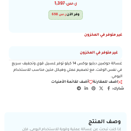
ر.س
1,397
وفر الآن
ر.س
698
غير متوفر في المخزون
غير متوفر في المخزون
غسالة حوضين دبليو بوكس 14 كيلو توفر غسيل قوي وتجفيف سريع
في نفس الوقت، مع تصميم عملي وهيكل متين مناسب للاستخدام
اليومي.
اضف للمقارنة
أضف لقائمة الأمنيات
شارك:
وصف المنتج
إذا كنت تبحث عن غسالة عملية وقوية للاستخدام اليومي، فإن