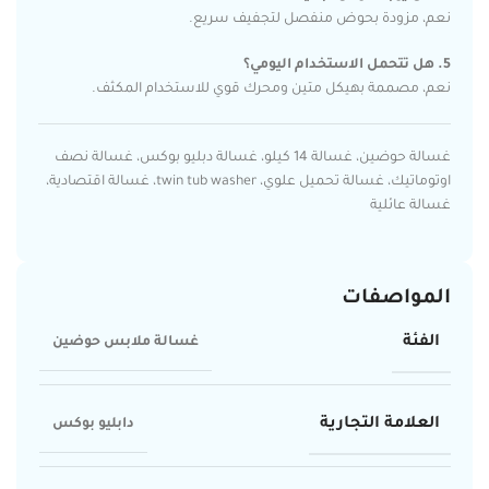
نعم، مزودة بحوض منفصل لتجفيف سريع.
5. هل تتحمل الاستخدام اليومي؟
نعم، مصممة بهيكل متين ومحرك قوي للاستخدام المكثف.
غسالة حوضين، غسالة 14 كيلو، غسالة دبليو بوكس، غسالة نصف
اوتوماتيك، غسالة تحميل علوي، twin tub washer، غسالة اقتصادية،
غسالة عائلية
المواصفات
الفئة
غسالة ملابس حوضين
العلامة التجارية
دابليو بوكس