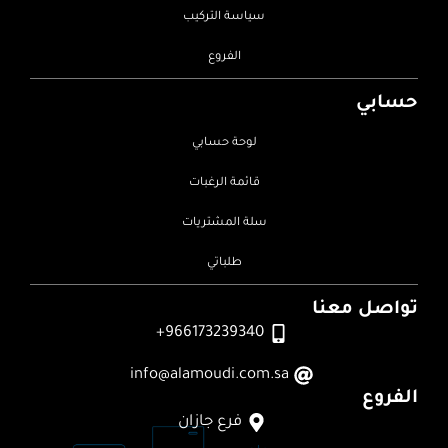
سياسة التركيب
الفروع
حسابي
لوحة حسابي
قائمة الرغبات
سلة المشتريات
طلباتي
تواصل معنا
966173239340+
info@alamoudi.com.sa
الفروع
فرع جازان