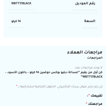
رقم الموديل
WBTT17BLACK
السعة
14 كيلو
مراجعات العملاء
المراجعات
لا توجد مراجعات بعد.
كن أول من يقيم “غسالة دبليو بوكس حوضين 14 كيلو – باللون الأسود –
WBTT17BLACK”
*
لن يتم نشر عنوان بريدك الإلكتروني.
الحقول الإلزامية مشار إليها بـ
تقييمك
*
مراجعتك
*