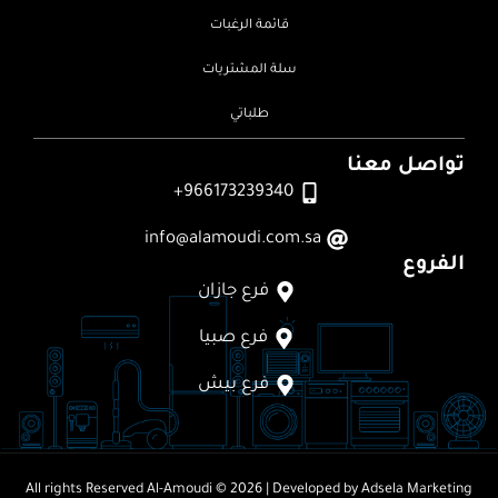
قائمة الرغبات
سلة المشتريات
طلباتي
تواصل معنا
966173239340+
info@alamoudi.com.sa
الفروع
فرع جازان
فرع صبيا
فرع بيش
All rights Reserved
Al-Amoudi © 2026
| Developed by
Adsela Marketing