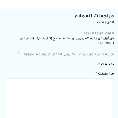
مراجعات العملاء
المراجعات
لا توجد مراجعات بعد.
كن أول من يقيم “فريزر ز ترست مسطح (7.1) قدم3 ، (200) لتر
ZCF200H”
*
لن يتم نشر عنوان بريدك الإلكتروني.
الحقول الإلزامية مشار إليها بـ
تقييمك
*
مراجعتك
*