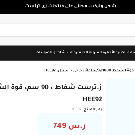
شحن وتركيب مجانى على منتجات زى تراست
زلية الكبيرة
الأجهزة المنزلية الصغيرة
الشاشات و الصوتيات
توصيل مجاني
HEE92
رمز المنتج:
HEE92
ر.س
749