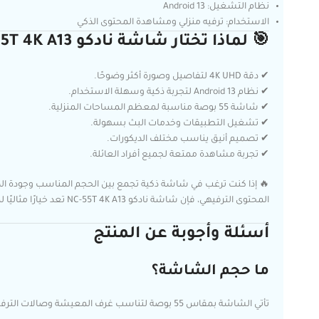
نظام التشغيل: Android 13
الاستخدام: ترفيه منزلي ومشاهدة المحتوى الذكي
🎯 لماذا تختار شاشة نادكو NC-55T 4K A13؟
✔ دقة 4K UHD لتفاصيل وصورة أكثر وضوحًا.
✔ نظام Android 13 لتجربة ذكية وسهلة الاستخدام.
✔ شاشة 55 بوصة مناسبة لمعظم المساحات المنزلية.
✔ تشغيل التطبيقات وخدمات البث بسهولة.
✔ تصميم أنيق يناسب مختلف الديكورات.
✔ تجربة مشاهدة ممتعة لجميع أفراد العائلة.
🔥 إذا كنت ترغب في شاشة ذكية تجمع بين الحجم المناسب وجودة الص
المحتوى الترفيهي، فإن شاشة نادكو NC-55T 4K A13 تعد خيارًا مثاليًا لمنزلك.
أسئلة وأجوبة عن المنتج
ما حجم الشاشة؟
تأتي الشاشة بمقاس 55 بوصة لتناسب غرف المعيشة وصالات الترفيه.