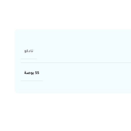
نادكو
55 بوصة