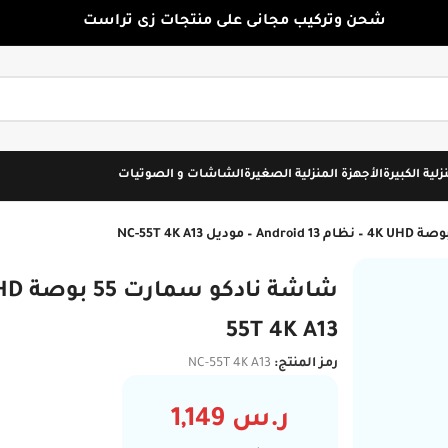
شحن وتركيب مجانى على منتجات زى تراست
زلية الكبيرة
الأجهزة المنزلية الصغيرة
الشاشات و الصوتيات
55T 4K A13
رمز المنتج:
NC-55T 4K A13
ر.س
1,149