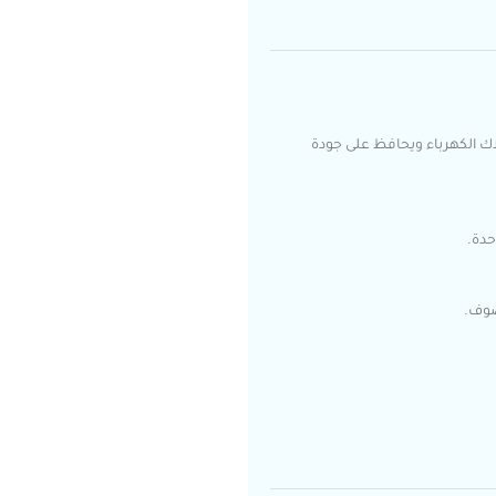
اك الكهرباء ويحافظ على جودة
صوف.