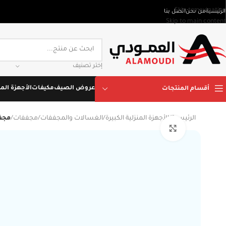
Skip to navigation
الرئيسية
من نحن
اتصل بنا
Skip to main content
إختر تصنيف
عروض الصيف
مكيفات
الأجهزة المن
أقسام المنتجات
الرئيسية
/
الأجهزة المنزلية الكبيرة
/
الغسالات والمجففات
/
مجففات
/
مجفف ملابس فيستل 
Click to enlarge