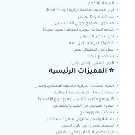
السعة: 10 كجم
نوع التجفيف: مضخة حرارية (Heat Pump)
عدد البرامج: 15 برنامج
مستوى الضجيج: حوالي 46 ديسيبل
كفاءة الطاقة: موفرة للطاقة (تقنية حديثة)
نوع التحكم: إلكتروني
خاصية تأخير التشغيل: نعم
قفل أمان للأطفال: نعم
بلد الصنع: تركيا
اللون: استيل (رمادي داكن)
⭐ المميزات الرئيسية
تقنية المضخة الحرارية لتجفيف اقتصادي وفعال
سعة كبيرة 10 كجم مناسبة للعائلات
15 برنامج متعدد لتناسب جميع أنواع الأقمشة
حماية الملابس من التلف والانكماش
تشغيل هادئ ومريح
شاشة وتحكم إلكتروني سهل الاستخدام
تصميم عصري أنيق بلون استيل
مزود بخاصية الأمان وقفل الأطفال