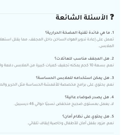
❓ الأسئلة الشائعة
1. ما هي فائدة تقنية المضخة الحرارية؟
تعمل على إعادة تدوير الهواء الساخن داخل المجفف، مما يقلل استهل
الملابس.
2. هل المجفف مناسب للعائلات؟
نعم، بسعة 10 كجم يمكنه تجفيف كميات كبيرة من الملابس دفعة واحدة.
3. هل يمكن استخدامه للملابس الحساسة؟
نعم، يحتوي على برامج مخصصة للأقمشة الحساسة مثل الحرير وال
4. هل يصدر ضوضاء عالية؟
لا، يعمل بمستوى ضجيج منخفض نسبيًا حوالي 46 ديسيبل.
5. هل يحتوي على نظام أمان؟
نعم، مزود بقفل أمان للأطفال وخاصية إيقاف تلقائي.