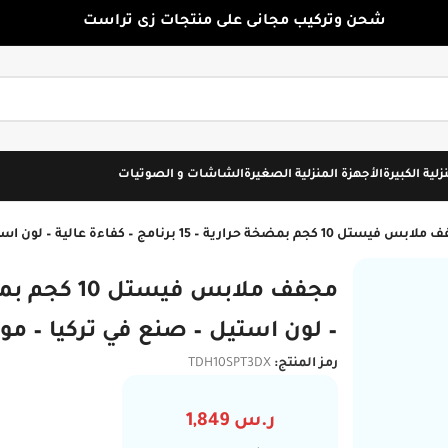
شحن وتركيب مجانى على منتجات زى تراست
زلية الكبيرة
الأجهزة المنزلية الصغيرة
الشاشات و الصوتيات
10 كجم بمضخة حرارية – 15 برنامج – كفاءة عالية – لون استيل – صنع في تركيا – موديل TDH10SPT3DX
– لون استيل – صنع في تركيا – موديل SPT3DX
رمز المنتج:
TDH10SPT3DX
ر.س
1,849