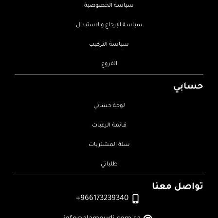
سياسة الخصوصية
سياسة الإرجاع والاستبدال
سياسة التركيب
الفروع
حسابي
لوحة حسابي
قائمة الرغبات
سلة المشتريات
طلباتي
تواصل معنا
966173239340+