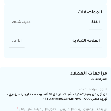
المواصفات
الفئة
مكيف شباك
العلامة التجارية
الزامل
مراجعات العملاء
المراجعات
لا توجد مراجعات بعد.
كن أول من يقيم “مكيف شباك الزامل 18 ألف وحدة – حار بارد – روتري –
تبريد فعلي 17700 BTU ZHM19CGEFMNNW2”
*
لن يتم نشر عنوان بريدك الإلكتروني.
الحقول الإلزامية مشار إليها بـ