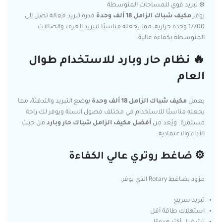
❄️ تبريد قوي للمساحات المتوسطة
يوفر
مكيف شباك الزامل 18 ألف وحدة
قدرة تبريد فعالة تصل إلى
17700 وحدة حرارية، مما يجعله مناسبًا لتبريد الغرف والصالات
المتوسطة بكفاءة عالية.
🔥 نظام حار وبارد للاستخدام طوال
العام
يعمل
مكيف شباك الزامل 18 ألف وحدة
بوضع التبريد والتدفئة، مما
يجعله مناسبًا للاستخدام في مختلف فصول السنة ويوفر لك راحة
مستمرة. ويُعد من
أفضل مكيف الزامل شباك حار وبارد
من حيث
الأداء والاعتمادية.
⚙️ ضاغط روتري عالي الكفاءة
مزود بضاغط Rotary الذي يوفر:
تبريد سريع
استهلاك طاقة أقل