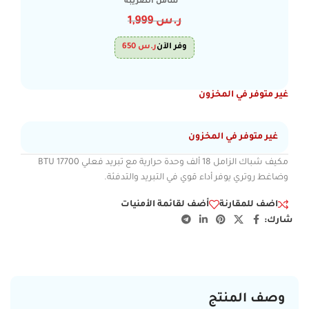
شامل الضريبة
ر.س
1,999
وفر الآن
ر.س
650
غير متوفر في المخزون
غير متوفر في المخزون
مكيف شباك الزامل 18 ألف وحدة حرارية مع تبريد فعلي 17700 BTU
وضاغط روتري يوفر أداء قوي في التبريد والتدفئة.
اضف للمقارنة
أضف لقائمة الأمنيات
شارك:
وصف المنتج