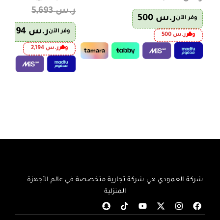
ر.س
5,693
ر.س
500
وفر الآن
ر.س
2,194
وفر الآن
وفر
ر.س
500
وفر
ر.س
2,194
إضافة إلى السلة
إضافة إلى السلة
شركة العمودي هي شركة تجارية متخصصة في عالم الأجهزة
المنزلية