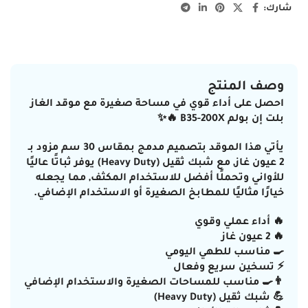
شارك:
وصف المنتج
احصل على أداء قوي في مساحة صغيرة مع موقد الغاز
بلت إن بولم B35-200X 🔥✨
يأتي هذا الموقد بتصميم مدمج بمقاس 30 سم مزود بـ
2 عيون غاز, مع شبك ثقيل (Heavy Duty) يوفر ثباتًا عاليًا
للأواني وتحملًا أفضل للاستخدام المكثف, مما يجعله
خيارًا مثاليًا للمطابخ الصغيرة أو الاستخدام الإضافي.
🔥 أداء عملي وقوي
🔥 2 عيون غاز
🍳 مناسب للطهي اليومي
⚡ تسخين سريع وفعال
👨‍🍳 مناسب للمساحات الصغيرة والاستخدام الإضافي
💪 شبك ثقيل (Heavy Duty)