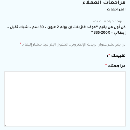
مراجعات العملاء
المراجعات
لا توجد مراجعات بعد.
كن أول من يقيم “موقد غاز بلت إن بولم 2 عيون – 30 سم – شبك ثقيل –
إيطالي – B35-200X”
*
لن يتم نشر عنوان بريدك الإلكتروني.
الحقول الإلزامية مشار إليها بـ
تقييمك
*
مراجعتك
*