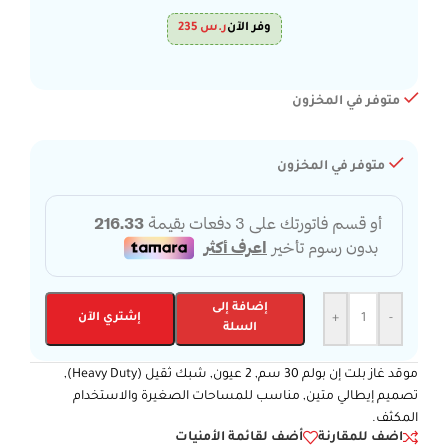
وفر الآن
ر.س
235
متوفر في المخزون
متوفر في المخزون
إضافة إلى
-
+
إشتري الآن
السلة
موقد غاز بلت إن بولم 30 سم, 2 عيون, شبك ثقيل (Heavy Duty),
تصميم إيطالي متين, مناسب للمساحات الصغيرة والاستخدام
المكثف.
اضف للمقارنة
أضف لقائمة الأمنيات