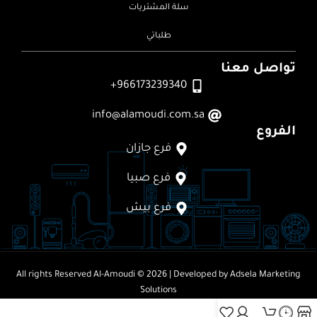
سلة المشتريات
طلباتي
تواصل معنا
966173239340+
info@alamoudi.com.sa
الفروع
فرع جازان
فرع صبيا
فرع بيش
All rights Reserved
Al-Amoudi © 2026
| Developed by
Adsela Marketing
Solutions