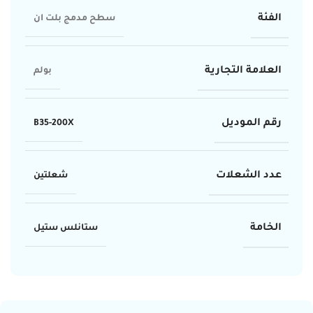
الفئة
سطح مدمج بلت ان
العلامة التجارية
بولم
رقم الموديل
B35-200X
عدد الشعلات
شعلتين
الخامة
ستانلس ستيل