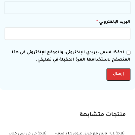
البريد الإلكتروني
*
احفظ اسمي، بريدي الإلكتروني، والموقع الإلكتروني في هذا
المتصفح لاستخدامها المرة المقبلة في تعليقي.
منتجات متشابهة
ثلاجة TCL بابين مع فريزر علوي 21.5 قدم –
ثلاجة جي في سي كلاسيك ص
-39%
-50%