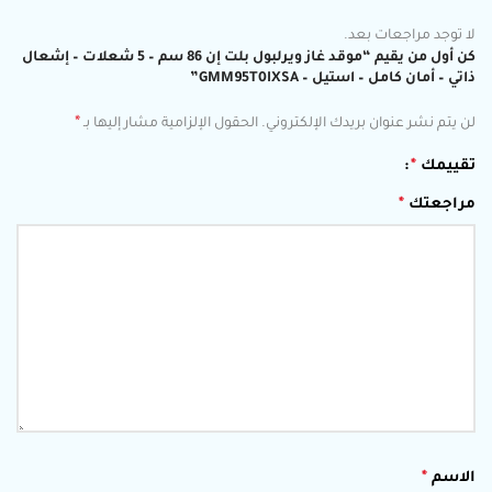
لا توجد مراجعات بعد.
كن أول من يقيم “موقد غاز ويرلبول بلت إن 86 سم – 5 شعلات – إشعال
ذاتي – أمان كامل – استيل – GMM95T0IXSA”
*
لن يتم نشر عنوان بريدك الإلكتروني.
الحقول الإلزامية مشار إليها بـ
تقييمك
*
مراجعتك
*
الاسم
*