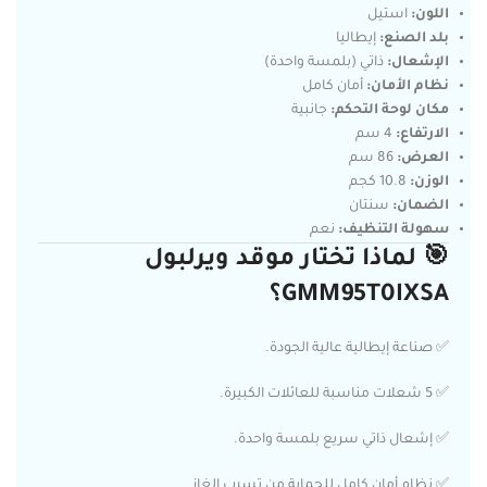
اللون:
استيل
بلد الصنع:
إيطاليا
الإشعال:
ذاتي (بلمسة واحدة)
نظام الأمان:
أمان كامل
مكان لوحة التحكم:
جانبية
الارتفاع:
4 سم
العرض:
86 سم
الوزن:
10.8 كجم
الضمان:
سنتان
سهولة التنظيف:
نعم
🎯 لماذا تختار موقد ويرلبول
GMM95T0IXSA؟
✅ صناعة إيطالية عالية الجودة.
✅ 5 شعلات مناسبة للعائلات الكبيرة.
✅ إشعال ذاتي سريع بلمسة واحدة.
✅ نظام أمان كامل للحماية من تسرب الغاز.