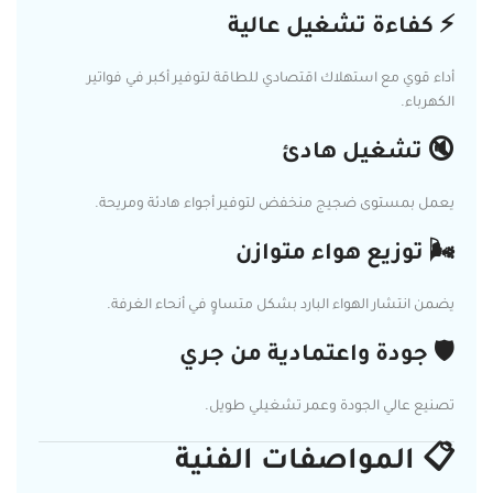
⚡ كفاءة تشغيل عالية
أداء قوي مع استهلاك اقتصادي للطاقة لتوفير أكبر في فواتير
الكهرباء.
🔇 تشغيل هادئ
يعمل بمستوى ضجيج منخفض لتوفير أجواء هادئة ومريحة.
🌬️ توزيع هواء متوازن
يضمن انتشار الهواء البارد بشكل متساوٍ في أنحاء الغرفة.
🛡️ جودة واعتمادية من جري
تصنيع عالي الجودة وعمر تشغيلي طويل.
📋 المواصفات الفنية