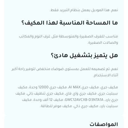
نعم، هذا الموديل يعمل بنظام التبريد فقط.
ما المساحة المناسبة لهذا المكيف؟
مناسب للغرف الصغيرة والمتوسطة مثل غرف النوم والمكاتب
والصالات الصغيرة.
هل يتميز بتشغيل هادئ؟
نعم، تم تصميمه للعمل بمستوى ضوضاء منخفض لتوفير راحة أكبر
أثناء الاستخدام.
مكيف جري، مكيف جري AI MAX، مكيف جري 12000 وحدة، مكيف
سبليت جري، مكيف جري واي فاي، مكيف جري تنظيف ذاتي، مكيف
جري بارد، GWC12AVCXB-D3NTA1A، مكيف 12 ألف وحدة، مكيف
سبليت بارد، مكيف جري ذكي، مكيف موفر للطاقة.
المواصفات