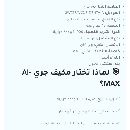
العلامة التجارية:
جري
الموديل:
GWC12AVCXB-D3NTA1A
نوع المنتج:
مكيف سبليت جداري
السعة:
12 ألف وحدة
قدرة التبريد الفعلية:
11,900 وحدة حرارية
نوع التشغيل:
بارد فقط
الاتصال الذكي:
واي فاي
خاصية التنظيف الذاتي:
نعم
اللون:
أبيض
بلد المنشأ:
الصين
🎯 لماذا تختار مكيف جري AI-
MAX؟
✅ تبريد سريع بقدرة 11,900 وحدة حرارية.
✅ تحكم ذكي عبر الواي فاي من أي مكان.
✅ تقنية التنظيف الذاتي للحفاظ على نظافة الوحدة.