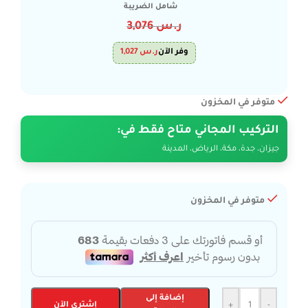
شامل الضريبة
ر.س
3,076
وفر الآن
ر.س
1,027
متوفر في المخزون
التركيب المجاني متاح فقط في:
جيزان، جدة، مكة، الرياض، المدينة
متوفر في المخزون
إضافة إلى
-
+
إشتري الآن