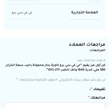
العلامة التجارية
جي في سي برو
مراجعات العملاء
المراجعات
لا توجد مراجعات بعد.
كن أول من يقيم “جي في سي برو كاوية بخار محمولة باليد، سعة الخزان
380 ملي، قدرة 1640 واط، اخضر -GVC-277”
*
لن يتم نشر عنوان بريدك الإلكتروني.
الحقول الإلزامية مشار إليها بـ
تقييمك
*
مراجعتك
*