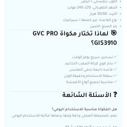
اللون: بنفسجي + أبيض
الجهد الكهربائي: 220–240 فولت
التردد: 50/60 هرتز
نوع القاعدة: غير لاصقة / سيراميك
بلد الصنع: الصين
🎯 لماذا تختار مكواة GVC PRO
GIS3910؟
✅ تسخين سريع يوفر الوقت
✅ بخار قوي لإزالة أصعب التجاعيد
✅ قاعدة ناعمة تحمي الملابس
✅ سهلة الاستخدام وخفيفة الوزن
✅ مناسبة لجميع أنواع الأقمشة
❓ الأسئلة الشائعة
هل المكواة مناسبة للاستخدام اليومي؟
نعم، تصميمها العملي وخفة وزنها يجعلها مثالية للاستخدام اليومي.