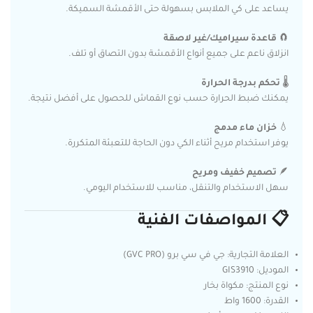
يساعد على كي الملابس بسهولة حتى الأقمشة السميكة.
🧲
قاعدة سيراميك/غير لاصقة
انزلاق ناعم على جميع أنواع الأقمشة بدون التصاق أو تلف.
🌡️
تحكم بدرجة الحرارة
يمكنك ضبط الحرارة حسب نوع القماش للحصول على أفضل نتيجة.
💧
خزان ماء مدمج
يوفر استخدام مريح أثناء الكي دون الحاجة للتعبئة المتكررة.
🪶
تصميم خفيف ومريح
سهل الاستخدام والتنقل، مناسب للاستخدام اليومي.
📋 المواصفات الفنية
العلامة التجارية: جي في سي برو (GVC PRO)
الموديل: GIS3910
نوع المنتج: مكواة بخار
القدرة: 1600 واط