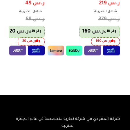
ر.س
219
ر.س
49
شامل الضريبة
شامل الضريبة
ر.س
379
ر.س
69
ر.س
160
ر.س
20
وفر الآن
وفر الآن
وفر
ر.س
160
وفر
ر.س
20
إضافة إلى السلة
إضافة إلى السلة
شركة العمودي هي شركة تجارية متخصصة في عالم الأجهزة
المنزلية