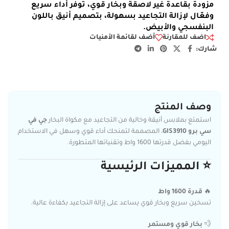
مزودة بقاعدة غير لاصقة وبخار قوي، توفر أداء سريع
وفعّال لإزالة التجاعيد بسهولة، بتصميم أنيق باللون
البنفسجي والأبيض.
اضف للمقارنة
أضف لقائمة الأمنيات
شارك:
وصف المنتج
استمتع بملابس أنيقة وخالية من التجاعيد مع مكواة البخار
جي في
سي برو GIS3910
، المصممة لتمنحك أداء قوي وسهل في الاستخدام
اليومي بفضل قدرتها 1600 واط وتقنياتها المتطورة.
⭐ المميزات الرئيسية
🔥
قدرة 1600 واط
تسخين سريع وبخار قوي يساعد على إزالة التجاعيد بكفاءة عالية.
💨
بخار قوي ومستمر