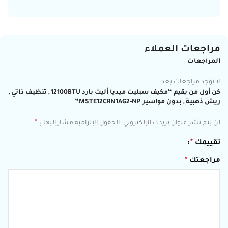
مراجعات العملاء
المراجعات
لا توجد مراجعات بعد.
كن أول من يقيم “مكيف سبليت ميديا أليت بارد 12100BTU , تنظيف ذاتي ,
ريش ذهبية , بدون مواسير MSTE12CRN1AG2-NP”
*
لن يتم نشر عنوان بريدك الإلكتروني.
الحقول الإلزامية مشار إليها بـ
تقييمك
*
مراجعتك
*