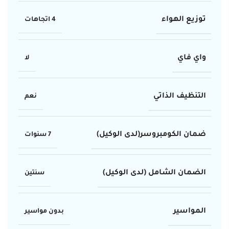
توزيع الهواء
4 اتجاهات
واي فاي
لا
التنظيف الذاتي
نعم
ضمان الكومبروسر(لدى الوكيل)
7 سنوات
الضمان الشامل (لدى الوكيل)
سنتين
المواسير
بدون مواسير