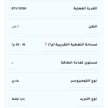
القدرة الفعلية
12100 BTU
الطن
1 طن
مساحة التغطية التقريبية (م²)
16 – 20 م²
مستوى كفاءة الطاقة
د
نوع الكومبروسر
عادي
نوع التبريد
بارد فقط