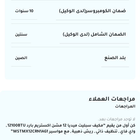
ضمان الكومبروسر(لدى الوكيل)
10 سنوات
الضمان الشامل (لدى الوكيل)
سنتين
بلد الصنع
الصين
مراجعات العملاء
المراجعات
لا توجد مراجعات بعد.
كن أول من يقيم “مكيف سبليت ميديا 12 مشن اكستريم بارد 12100BTU ,
واي فاي , تنظيف ذاتي , ريش ذهبية , مع مواسير MSTMX12CRN1AG1”