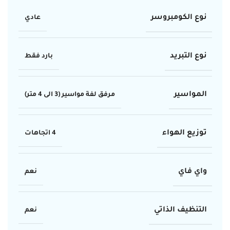
نوع الكومبروسر
عادي
نوع التبريد
بارد فقط
المواسير
مرفق لفة مواسير (3 الى 4 متر)
توزيع الهواء
4 اتجاهات
واي فاي
نعم
التنظيف الذاتي
نعم