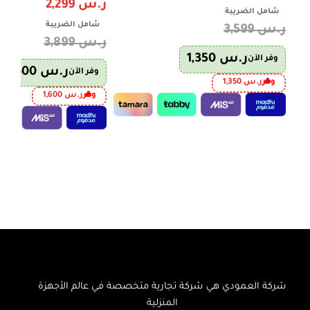
ر.س
2,299
شامل الضريبة
شامل الضريبة
ر.س
3,599
ر.س
3,899
ر.س
1,350
وفر الآن
ر.س
1,600
وفر الآن
وفر
ر.س
1,350
وفر
ر.س
1,600
إضافة إلى السلة
إضافة إلى السلة
شركة العمودي هي شركة تجارية متخصصة في عالم الأجهزة
المنزلية