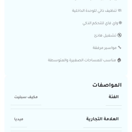
🧼 تنظيف ذاتي للوحدة الداخلية
🌐 واي فاي للتحكم الذكي
🔇 تشغيل هادئ
🔧 مواسير مرفقة
🏠 مناسب للمساحات الصغيرة والمتوسطة
المواصفات
الفئة
مكيف سبليت
العلامة التجارية
ميديا