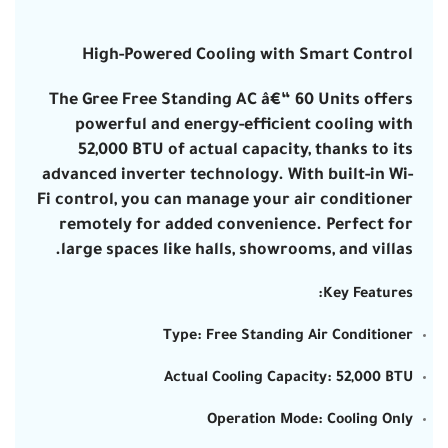
High-Powered Cooling with Smart Control
The
Gree Free Standing AC â€“ 60 Units
offers
powerful and energy-efficient cooling with
52,000 BTU
of actual capacity, thanks to its
advanced inverter technology
. With built-in
Wi-
Fi control
, you can manage your air conditioner
remotely for added convenience. Perfect for
large spaces like halls, showrooms, and villas.
Key Features:
Type: Free Standing Air Conditioner
Actual Cooling Capacity: 52,000 BTU
Operation Mode: Cooling Only