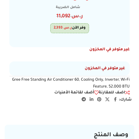
شامل الضريبة
ر.س
11,092
وفر الآن
ر.س
2,393
غير متوفر في المخزون
غير متوفر في المخزون
Gree Free Standing Air Conditioner 60, Cooling Only, Inverter, Wi-Fi
Feature, 52,000 BTU
اضف للمقارنة
أضف لقائمة الأمنيات
شارك:
وصف المنتج