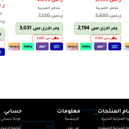
ر.س
3,499
ر.س
4,099
SS1
ر.
شامل الضريبة
شامل الضريبة
شا
ر.س
5,693
ر.س
7,130
ر.
ر.س
2,194
ر.س
3,031
وفر الآن
وفر الآن
و
وفر
ر.س
2,194
وفر
ر.س
3,031
و
م المنتجات
معلومات
حسابي
ة المنزلية الكبيرة
الرئيسية
لوحة حسابي
ة المنزلية الصغيرة
من نحن
قائمة الرغبات