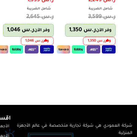
ر.س
2,249
ر.س
1,599
شامل الضريبة
شامل الضريبة
ر.س
3,599
ر.س
2,645
ر.س
1,350
ر.س
1,046
وفر الآن
وفر الآن
وفر
ر.س
1,350
وفر
ر.س
1,046
اقسا
شركة العمودي هي شركة تجارية متخصصة في عالم الأجهزة
الأجهز
المنزلية
الأجهز