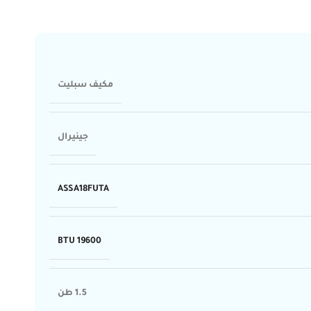
مكيف سبليت
جينيرال
ASSA18FUTA
19600 BTU
1.5 طن