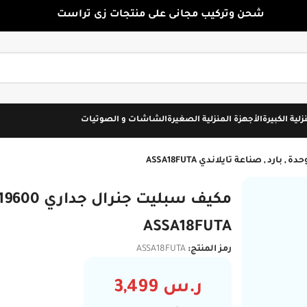
شحن وتركيب مجانى على منتجات زى تراست
زلية الكبيرة
الأجهزة المنزلية الصغيرة
الشاشات و الصوتيات
تركيب مجاني
توصيل مجاني
ASSA18FUTA
رمز المنتج:
ASSA18FUTA
ر.س
3,499