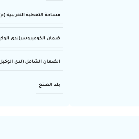
مساحة التغطية التقريبية (م²)
ضمان الكومبروسر(لدى الوكي
الضمان الشامل (لدى الوكيل
بلد الصنع