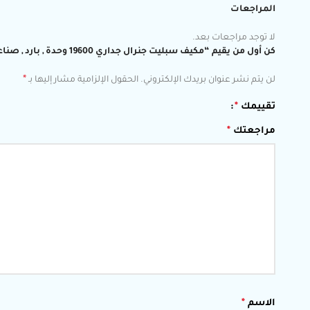
المراجعات
لا توجد مراجعات بعد.
كن أول من يقيم “مكيف سبليت جنرال جداري 19600 وحدة , بارد , صناعة تايلاندي ASSA18FUTA”
*
لن يتم نشر عنوان بريدك الإلكتروني.
الحقول الإلزامية مشار إليها بـ
تقييمك
*
مراجعتك
*
الاسم
*