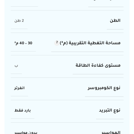
الطن
2 طن
مساحة التغطية التقريبية (م²)
30 – 40 م²
مستوى كفاءة الطاقة
ب
نوع الكومبروسر
انفرتر
نوع التبريد
بارد فقط
المواسير
بدون مواسير