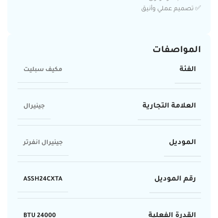
✅ تصميم عملي وأنيق
المواصفات
الفئة
مكيف سبليت
العلامة التجارية
جينيرال
الموديل
جينيرال انفرتر
رقم الموديل
ASSH24CXTA
القدرة الفعلية
24000 BTU