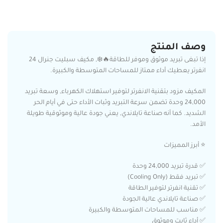
وصف المنتج
إذا تبغى تبريد موثوق وموفر للطاقة🔥❄️, مكيف سبليت جنرال 24
انفرتر يعطيك أداء ممتاز للمساحات المتوسطة والكبيرة.
المكيف مزود بتقنية الانفرتر لتوفير استهلاك الكهرباء, وسعة تبريد
24,000 وحدة تضمن سرعة التبريد وثبات الأداء حتى في أيام الحر
الشديد. كما أنه صناعة تايلاندي, يعني جودة عالية وموثوقية طويلة
الأمد.
⭐ أبرز المميزات
✅ قدرة تبريد 24,000 وحدة
✅ تبريد فقط (Cooling Only)
✅ تقنية انفرتر لتوفير الطاقة
✅ صناعة تايلاندي عالية الجودة
✅ مناسب للمساحات المتوسطة والكبيرة
✅ أداء ثابت وموثوق