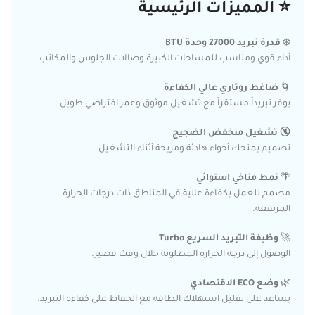
⭐ المميزات الرئيسية
❄️
قدرة تبريد 27000 وحدة BTU
أداء قوي ومناسب للمساحات الكبيرة وصالات الجلوس والمكاتب.
🌀
ضاغط روتاري عالي الكفاءة
يوفر تبريداً مستقراً مع تشغيل موثوق وعمر افتراضي طويل.
🔇
تشغيل منخفض الضجيج
تصميم يمنحك أجواء هادئة ومريحة أثناء التشغيل.
🌴
نمط مناخي استوائي
مصمم للعمل بكفاءة عالية في المناطق ذات درجات الحرارة
المرتفعة.
🚀
وظيفة التبريد السريع Turbo
الوصول إلى درجة الحرارة المطلوبة خلال وقت قصير.
🌿
وضع ECO الاقتصادي
يساعد على تقليل استهلاك الطاقة مع الحفاظ على كفاءة التبريد.