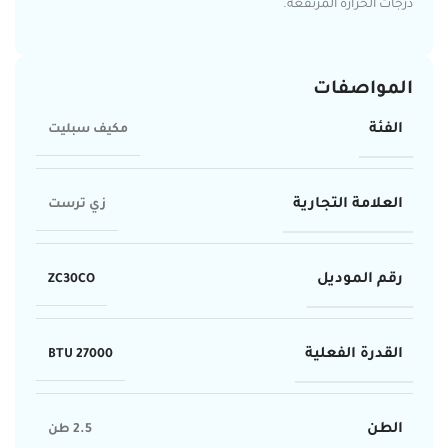
درجات الحرارة المرتفعة.
المواصفات
الفئة
مكيف سبليت
العلامة التجارية
زي ترست
رقم الموديل
ZC30CO
القدرة الفعلية
27000 BTU
الطن
2.5 طن