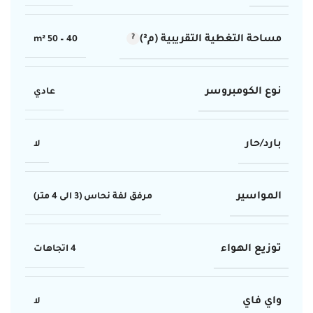
مساحة التغطية التقريبية (م²)
40 – 50 m²
نوع الكومبروسر
عادي
بارد/حار
لا
المواسير
مرفق لفة نحاس (3 الى 4 متر)
توزيع الهواء
4 اتجاهات
واي فاي
لا