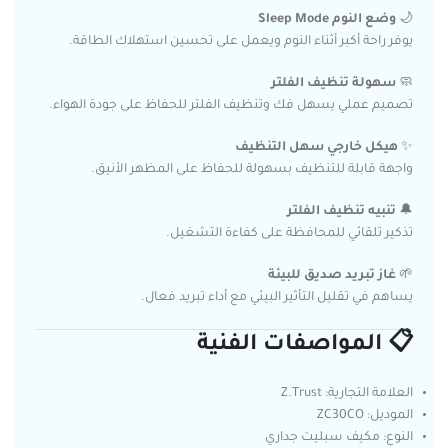
🌙
وضع النوم Sleep Mode
يوفر راحة أكبر أثناء النوم ويعمل على تحسين استهلاك الطاقة.
🧼
سهولة تنظيف الفلتر
تصميم عملي يسهل فك وتنظيف الفلتر للحفاظ على جودة الهواء.
✨
هيكل خارجي سهل التنظيف
واجهة قابلة للتنظيف بسهولة للحفاظ على المظهر الأنيق.
🔔
تنبيه تنظيف الفلتر
تذكير تلقائي للمحافظة على كفاءة التشغيل.
🌱
غاز تبريد صديق للبيئة
يساهم في تقليل التأثير البيئي مع أداء تبريد فعال.
📋 المواصفات الفنية
العلامة التجارية: Z.Trust
الموديل: ZC30CO
النوع: مكيف سبليت جداري