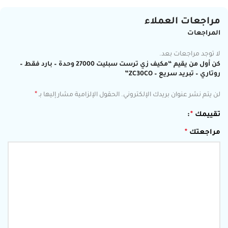
مراجعات العملاء
المراجعات
لا توجد مراجعات بعد.
كن أول من يقيم “مكيف زي ترست سبليت 27000 وحدة – بارد فقط –
روتاري – تبريد سريع – ZC30CO”
*
لن يتم نشر عنوان بريدك الإلكتروني.
الحقول الإلزامية مشار إليها بـ
تقييمك
*
مراجعتك
*