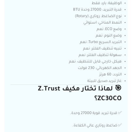
الوظيفة: بارد فقط
قدرة التبريد: 27000 وحدة BTU
نوع الضاغط: روتاري (Rotary)
النمط المناخي: استوائي
وضع ECO: نعم
وضع النوم: نعم
التبريد السريع Turbo: نعم
تنبيه تنظيف الفلتر: نعم
سهولة تنظيف الفلتر: نعم
هيكل خارجي قابل للتنظيف: نعم
الجهد الكهربائي: 230 فولت
التردد: 60 هرتز
غاز تبريد صديق للبيئة
🎯 لماذا تختار مكيف Z.Trust
ZC30CO؟
✅ قدرة تبريد قوية 27000 وحدة.
✅ ضاغط روتاري عالي الكفاءة.